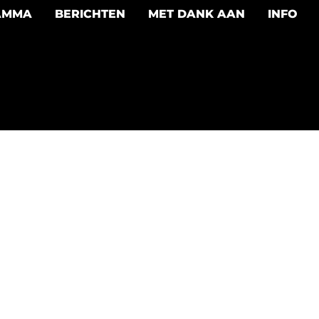
AMMA
BERICHTEN
MET DANK AAN
INFO